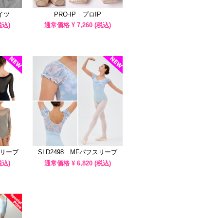
イツ
PRO-IP プロIP
税込)
通常価格 ¥
7,260
(税込)
スリーブ
SLD2498 MFパフスリーブ
税込)
通常価格 ¥
6,820
(税込)