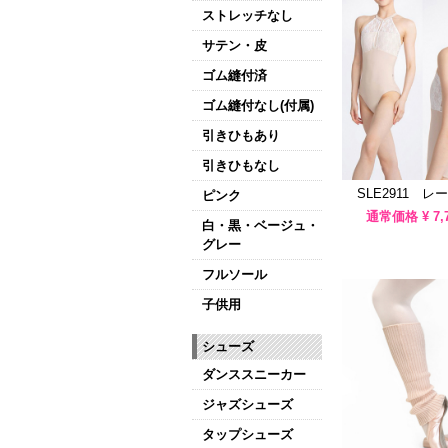
ストレッチなし
サテン・皮
ゴム縫付済
ゴム縫付なし(付属)
引きひもあり
引きひもなし
SLE2911 
ピンク
通常価格 ¥
7,
白・黒・ベージュ・
グレー
フルソール
子供用
シューズ
ダンススニーカー
ジャズシューズ
タップシューズ