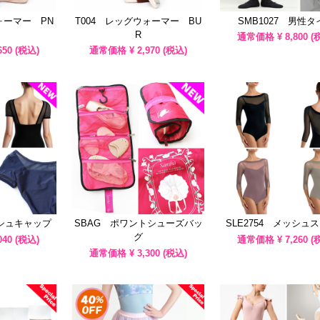
ォーマー PN
T004 レッグウォーマー BU
SMB1027 男性タ
R
通常価格 ¥
8,800
(
650
(税込)
通常価格 ¥
2,970
(税込)
ッシュキャップ
SBAG ポワントシューズバッ
SLE2754 メッシュ
グ
040
(税込)
通常価格 ¥
7,260
(
通常価格 ¥
3,300
(税込)