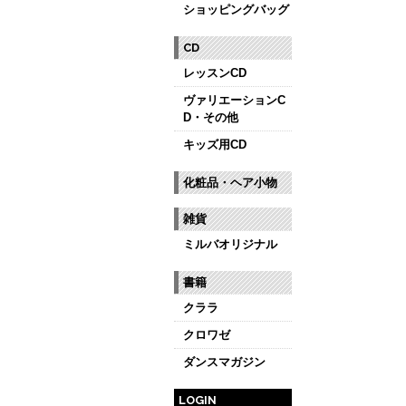
ショッピングバッグ
CD
レッスンCD
ヴァリエーションC
D・その他
キッズ用CD
化粧品・ヘア小物
雑貨
ミルバオリジナル
書籍
クララ
クロワゼ
ダンスマガジン
LOGIN