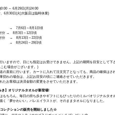
0:00 ～ 6月29日(月)24:00
、6月30日(火)大阪店は臨時休業)
 → 7月6日～8月1日頃
付分 → 8月3日～12日頃
受付分 → 8月13日～22日頃
 → 8月24日～29日頃
行いますので、日にち指定はお受けできません。上記の期間を目安として下
こむ場合がございます。)
送の直前に行います。カートに入れて注文完了となっても、商品の確保はさ
庫切れの場合は、上記お目安の頃にご連絡させていただきます。
れたお客様は決済金額の変更をさせていただきます。
みき】オリジナルタオルが新登場!
はもちろん、毎日の持ち歩きやギフトにもぴったりのミルバオリジナルタオ
描く「夢かわいい」バレエイラストが、そのままタオルになりました。
26コレクションの販売を開始しました☆