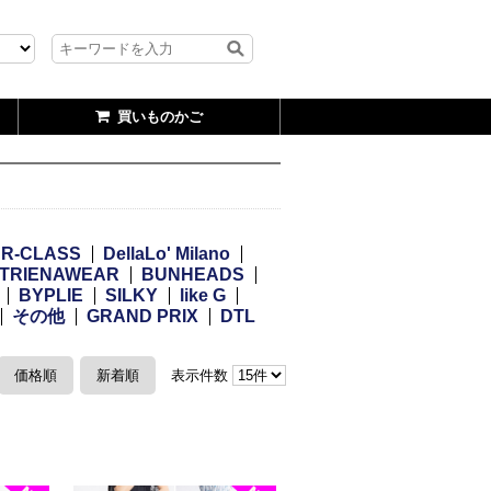
買いものかご
R-CLASS
DellaLo' Milano
TRIENAWEAR
BUNHEADS
BYPLIE
SILKY
like G
その他
GRAND PRIX
DTL
価格順
新着順
表示件数