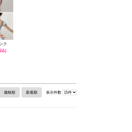
タンク
税込)
価格順
新着順
表示件数