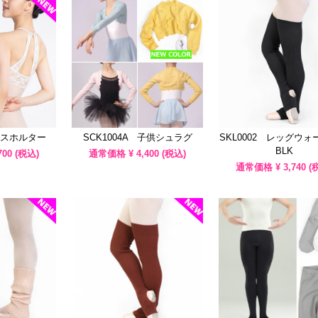
レースホルター
SCK1004A 子供シュラグ
SKL0002 レッグウ
BLK
700
(税込)
通常価格 ¥
4,400
(税込)
通常価格 ¥
3,740
(