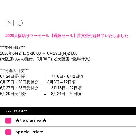
INFO
2026大阪店サマーセール【通販セール】注文受付は終了いたしました
***受付日時***
2026年6月24日(水)0:00 ～ 6月29日(月)24:00
(大阪店のみの受付、6月30日(火)大阪店は臨時休業)
***発送の目安***
6月24日受付分 → 7月6日～8月1日頃
6月25日・26日受付分 → 8月3日～12日頃
6月27日・28日受付分 → 8月13日～22日頃
6月29日受付分 → 8月24日～29日頃
※ご注意
CATEGORY
・受付順に発送を行いますので、日にち指定はお受けできません。上記の期
★New arrival★
間を目安として下さい。
(目安は多少ずれこむ場合がございます。)
Special Price!
・在庫の確保は発送の直前に行います。カートに入れて注文完了となって