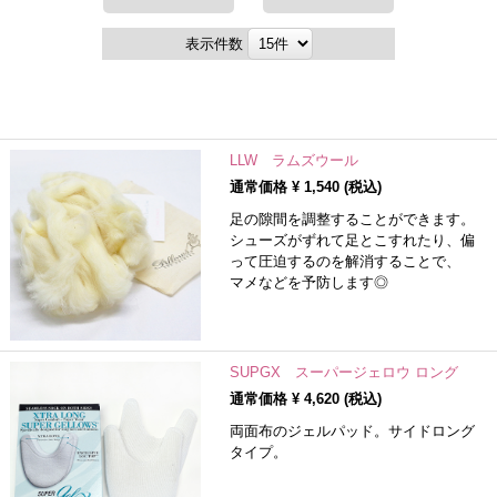
表示件数
LLW ラムズウール
通常価格 ¥
1,540
(税込)
足の隙間を調整することができます。
シューズがずれて足とこすれたり、偏
って圧迫するのを解消することで、
マメなどを予防します◎
SUPGX スーパージェロウ ロング
通常価格 ¥
4,620
(税込)
両面布のジェルパッド。サイドロング
タイプ。