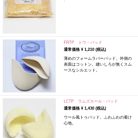
FRTP トウ・パッド
通常価格 ¥
1,210
(税込)
薄めのフォームラバーパッド。外側の
表面はコットン。縫いしろが無くスム
ースなシルエット。
LCTP ラムズカール・パッド
通常価格 ¥
1,430
(税込)
ウール風トゥパッド。ふわふわの着け
心地。