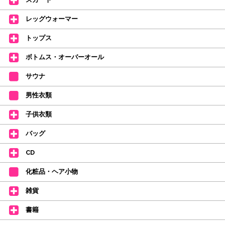
【ミルバ インスタグラム】←ここをクリック♪
レッグウォーマー
皆さまのダンスライフをサポートできるようなさまざまな商品をご紹介して
おります。
トップス
【新商品はこちらから】 ←ここをクリック♪
ボトムス・オーバーオール
サウナ
男性衣類
子供衣類
バッグ
CD
化粧品・ヘア小物
雑貨
書籍