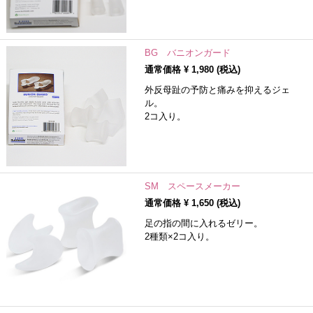
BG バニオンガード
通常価格 ¥
1,980
(税込)
外反母趾の予防と痛みを抑えるジェ
ル。
2コ入り。
SM スペースメーカー
通常価格 ¥
1,650
(税込)
足の指の間に入れるゼリー。
2種類×2コ入り。