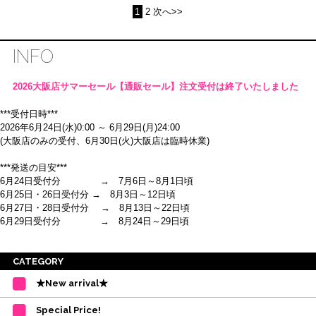
1
2
次へ>>
INFO
2026大阪店サマーセール【通販セール】注文受付は終了いたしました
***受付日時***
2026年6月24日(水)0:00 ～ 6月29日(月)24:00
(大阪店のみの受付、6月30日(火)大阪店は臨時休業)
***発送の目安***
6月24日受付分 → 7月6日～8月1日頃
6月25日・26日受付分 → 8月3日～12日頃
6月27日・28日受付分 → 8月13日～22日頃
6月29日受付分 → 8月24日～29日頃
※ご注意
CATEGORY
・受付順に発送を行いますので、日にち指定はお受けできません。上記の期
★New arrival★
間を目安として下さい。
(目安は多少ずれこむ場合がございます。)
Special Price!
・在庫の確保は発送の直前に行います。カートに入れて注文完了となって