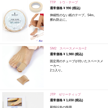
TTP トウ・テープ
通常価格 ¥
990
(税込)
伸縮性のない紙のテープ。54m。
擦れ防止に。
SM2 スペースメーカー2
通常価格 ¥
1,980
(税込)
固定用のチューブが付いたスペースメ
ーカー。
2コ入り。
JTP ゼリーティップ
通常価格 ¥
1,650
(税込)
親指以外の指用。