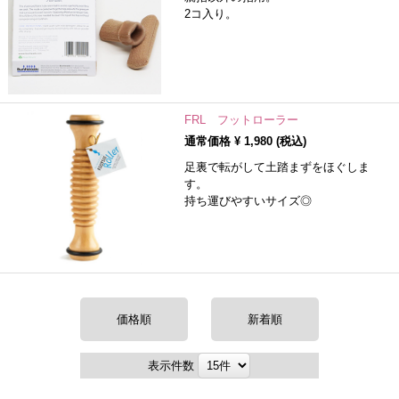
2コ入り。
FRL フットローラー
通常価格 ¥
1,980
(税込)
足裏で転がして土踏まずをほぐしま
す。
持ち運びやすいサイズ◎
価格順
新着順
表示件数