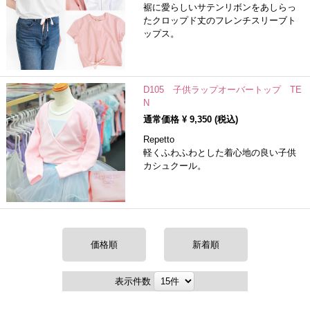
裾に愛らしいサテンリボンをあしらっ
たクロップド丈のフレンチスリーブト
ップス。
D105 子供ラップオーバートップ TE
N
通常価格 ¥
9,350
(税込)
Repetto
軽くふわふわとした着心地の良い子供
カシュクール。
価格順
新着順
表示件数