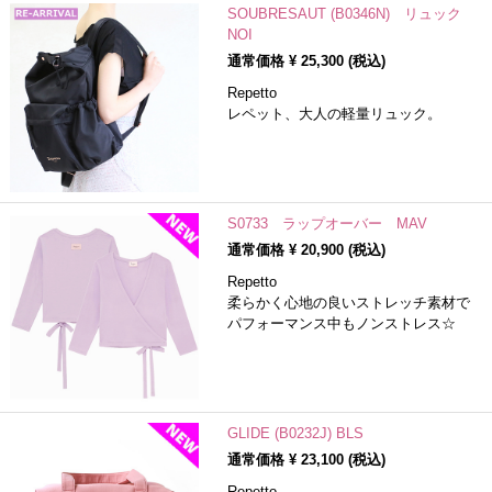
SOUBRESAUT (B0346N) リュック
NOI
通常価格 ¥
25,300
(税込)
Repetto
レペット、大人の軽量リュック。
S0733 ラップオーバー MAV
通常価格 ¥
20,900
(税込)
Repetto
柔らかく心地の良いストレッチ素材で
パフォーマンス中もノンストレス☆
GLIDE (B0232J) BLS
通常価格 ¥
23,100
(税込)
Repetto