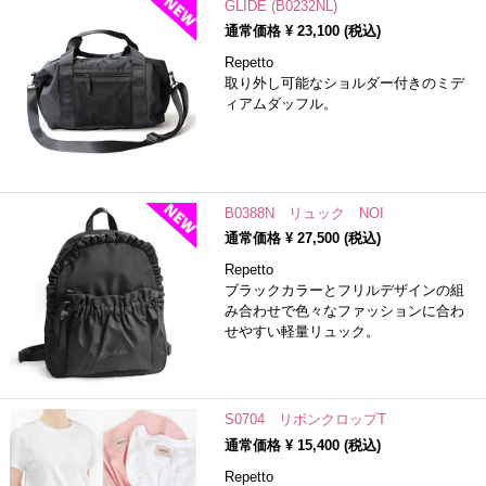
GLIDE (B0232NL)
通常価格 ¥
23,100
(税込)
Repetto
取り外し可能なショルダー付きのミデ
ィアムダッフル。
B0388N リュック NOI
通常価格 ¥
27,500
(税込)
Repetto
ブラックカラーとフリルデザインの組
み合わせで色々なファッションに合わ
せやすい軽量リュック。
S0704 リボンクロップT
通常価格 ¥
15,400
(税込)
Repetto