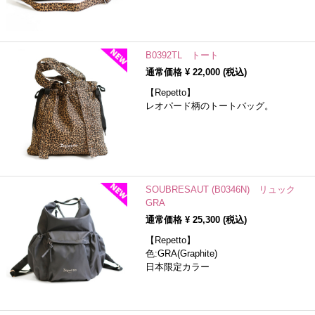
B0392TL トート
通常価格 ¥
22,000
(税込)
【Repetto】
レオパード柄のトートバッグ。
SOUBRESAUT (B0346N) リュック
GRA
通常価格 ¥
25,300
(税込)
【Repetto】
色:GRA(Graphite)
日本限定カラー