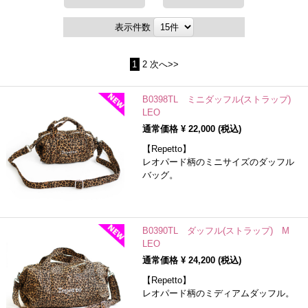
表示件数
1
2
次へ>>
B0398TL ミニダッフル(ストラップ)
LEO
通常価格 ¥
22,000
(税込)
【Repetto】
レオパード柄のミニサイズのダッフル
バッグ。
B0390TL ダッフル(ストラップ) M
LEO
通常価格 ¥
24,200
(税込)
【Repetto】
レオパード柄のミディアムダッフル。