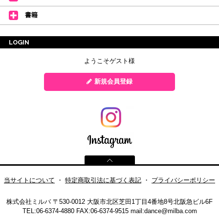
書籍
LOGIN
ようこそゲスト様
新規会員登録
当サイトについて
・
特定商取引法に基づく表記
・
プライバシーポリシー
株式会社ミルバ
〒530-0012 大阪市北区芝田1丁目4番地8号北阪急ビル6F
TEL:06-6374-4880
FAX:06-6374-9515
mail:
dance@milba.com