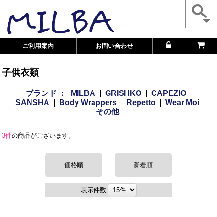
ご利用案内
お問い合わせ
子供衣類
ブランド ：
MILBA
GRISHKO
CAPEZIO
SANSHA
Body Wrappers
Repetto
Wear Moi
その他
3件
の商品がございます。
価格順
新着順
表示件数