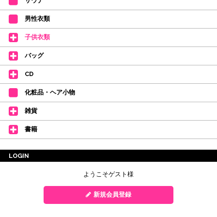
サウナ
男性衣類
子供衣類
バッグ
CD
化粧品・ヘア小物
雑貨
書籍
LOGIN
ようこそゲスト様
新規会員登録