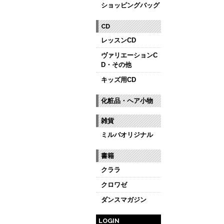
ショッピングバッグ
CD
レッスンCD
ヴァリエーションC
D・その他
キッズ用CD
化粧品・ヘア小物
雑貨
ミルバオリジナル
書籍
クララ
クロワゼ
ダンスマガジン
LOGIN