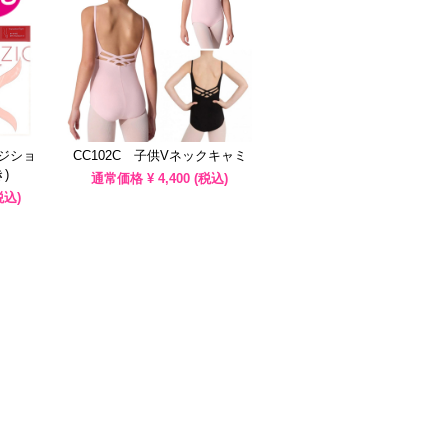
ンジショ
CC102C 子供Vネックキャミ
)
通常価格 ¥
4,400
(税込)
税込)