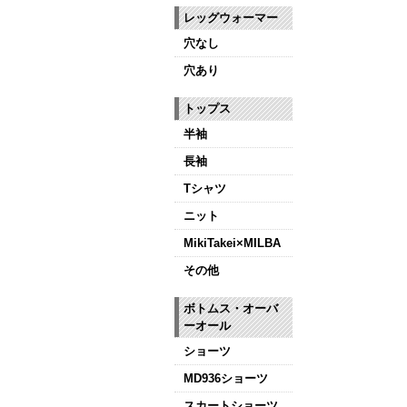
レッグウォーマー
穴なし
穴あり
トップス
半袖
長袖
Tシャツ
ニット
MikiTakei×MILBA
その他
ボトムス・オーバ
ーオール
ショーツ
MD936ショーツ
スカートショーツ