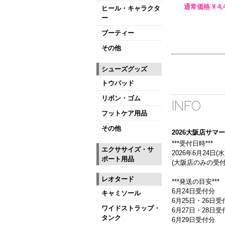
通常価格 ¥
4,
ヒール・キャラクタ
ー
ブーティー
その他
シューズグッズ
トウパッド
リボン・ゴム
INFO
フットケア用品
その他
2026大阪店サ
***受付日時***
エクササイズ・サ
2026年6月24日(水)
ポート用品
(大阪店のみの受付
レオタード
***発送の目安***
6月24日受付分
キャミソール
6月25日・26日受
ワイドストラップ・
6月27日・28日
タンク
6月29日受付分