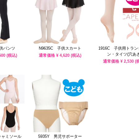
子供パンツ
N9635C 子供スカート
1916C 子供用トラ
ン・タイツ(穴あき
500
(税込)
通常価格 ¥
4,620
(税込)
通常価格 ¥
2,530
(
供キャミソール
5935Y 男児サポーター