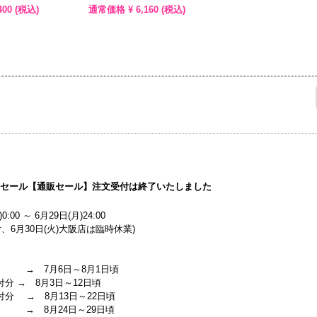
400
(税込)
通常価格 ¥
6,160
(税込)
マーセール【通販セール】注文受付は終了いたしました
0:00 ～ 6月29日(月)24:00
、6月30日(火)大阪店は臨時休業)
 → 7月6日～8月1日頃
付分 → 8月3日～12日頃
受付分 → 8月13日～22日頃
 → 8月24日～29日頃