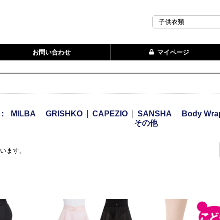
お問い合わせ
マイページ
：
MILBA
GRISHKO
CAPEZIO
SANSHA
Body Wra
その他
ざいます。