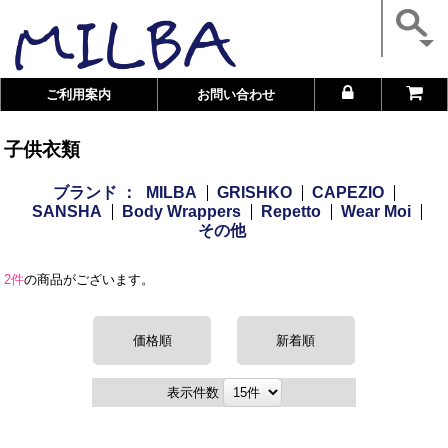
ご利用案内
お問い合わせ
子供衣類
ブランド ：
MILBA
GRISHKO
CAPEZIO
SANSHA
Body Wrappers
Repetto
Wear Moi
その他
2件
の商品がございます。
価格順
新着順
表示件数