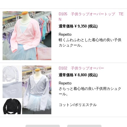
D105 子供ラップオーバートップ TE
N
通常価格 ¥
9,350
(税込)
Repetto
軽くふわふわとした着心地の良い子供
カシュクール。
D102 子供ラップオーバー
通常価格 ¥
8,800
(税込)
Repetto
さらっと着心地の良い子供用カシュク
ール。
コットン/ポリエステル