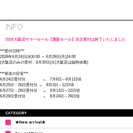
INFO
2026大阪店サマーセール【通販セール】注文受付は終了いたしました
***受付日時***
2026年6月24日(水)0:00 ～ 6月29日(月)24:00
(大阪店のみの受付、6月30日(火)大阪店は臨時休業)
***発送の目安***
6月24日受付分 → 7月6日～8月1日頃
6月25日・26日受付分 → 8月3日～12日頃
6月27日・28日受付分 → 8月13日～22日頃
6月29日受付分 → 8月24日～29日頃
※ご注意
CATEGORY
・受付順に発送を行いますので、日にち指定はお受けできません。上記の期
★New arrival★
間を目安として下さい。
(目安は多少ずれこむ場合がございます。)