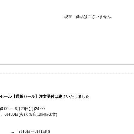
現在、商品はございません。
マーセール【通販セール】注文受付は終了いたしました
0:00 ～ 6月29日(月)24:00
、6月30日(火)大阪店は臨時休業)
 → 7月6日～8月1日頃