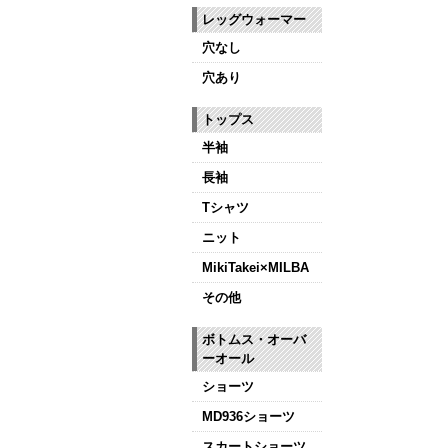
レッグウォーマー
穴なし
穴あり
トップス
半袖
長袖
Tシャツ
ニット
MikiTakei×MILBA
その他
ボトムス・オーバ
ーオール
ショーツ
MD936ショーツ
スカートショーツ