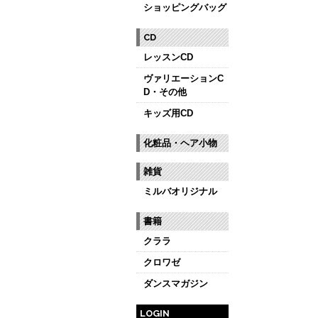
ショッピングバッグ
CD
レッスンCD
ヴァリエーションC
D・その他
キッズ用CD
化粧品・ヘア小物
雑貨
ミルバオリジナル
書籍
クララ
クロワゼ
ダンスマガジン
LOGIN